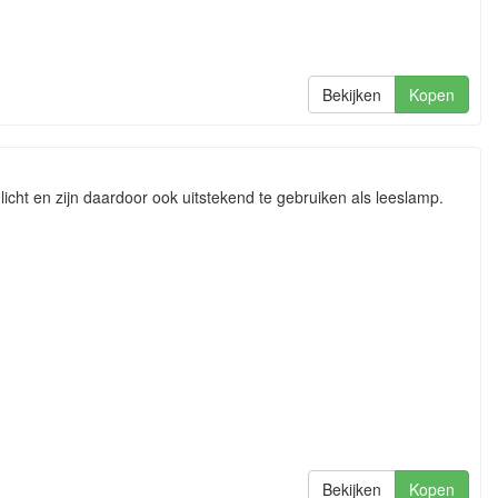
Bekijken
Kopen
t en zijn daardoor ook uitstekend te gebruiken als leeslamp.
Bekijken
Kopen