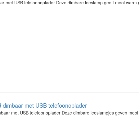
r met USB telefoonoplader Deze dimbare leeslamp geeft mooi warm g
 dimbaar met USB telefoonoplader
baar met USB telefoonoplader Deze dimbare leeslampjes geven mooi w