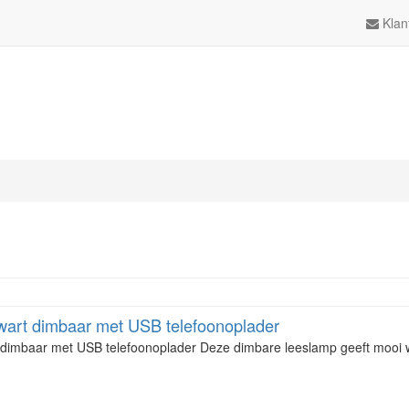
Klan
art dimbaar met USB telefoonoplader
dimbaar met USB telefoonoplader Deze dimbare leeslamp geeft mooi 