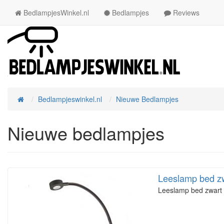
BedlampjesWinkel.nl
Bedlampjes
Reviews
Bedlampjeswinkel.nl
Nieuwe Bedlampjes
Home
Nieuwe bedlampjes
Leeslamp bed zw
Leeslamp bed zwart 