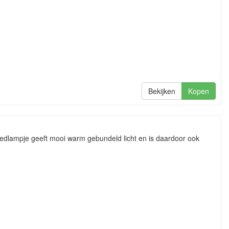
Bekijken
Kopen
edlampje geeft mooi warm gebundeld licht en is daardoor ook