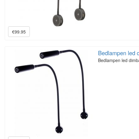
€99.95
Bedlampen led 
Bedlampen led dimba