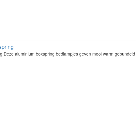
spring
g Deze aluminium boxspring bedlampjes geven mooi warm gebundeld lich