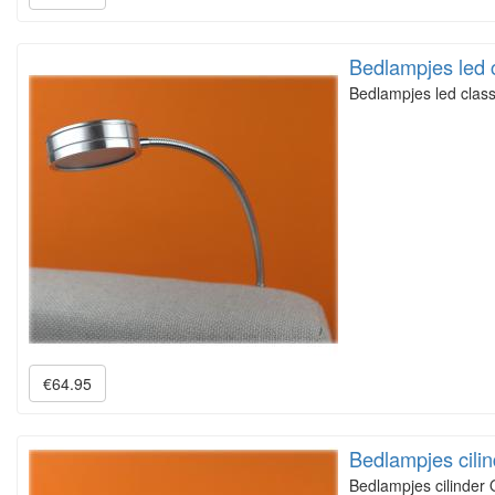
Bedlampjes led 
Bedlampjes led class
€64.95
Bedlampjes cilin
Bedlampjes cilinder 