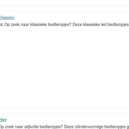
classic
ic Op zoek naar klassieke bedlampjes? Deze klassieke led bedlampjes g
der
Op zoek naar stijlvolle bedlampjes? Deze cilindervormiige bedlampjes g