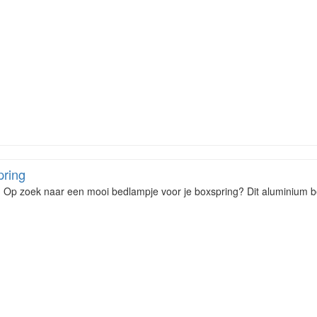
pring
 Op zoek naar een mooi bedlampje voor je boxspring? Dit aluminium b