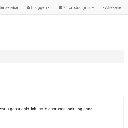
tenservice
Inloggen
74 product(en)
Afrekenen
warm gebundeld licht en is daarnaast ook nog eens…