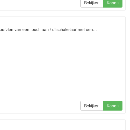
Bekijken
Kopen
orzien van een touch aan / uitschakelaar met een…
Bekijken
Kopen