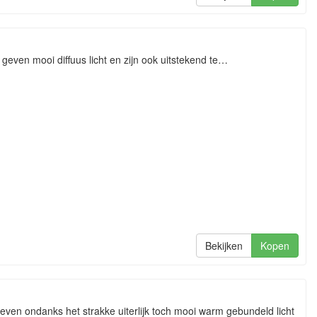
even mooi diffuus licht en zijn ook uitstekend te…
Bekijken
Kopen
even ondanks het strakke uiterlijk toch mooi warm gebundeld licht