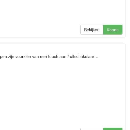
Bekijken
Kopen
n zijn voorzien van een touch aan / uitschakelaar…