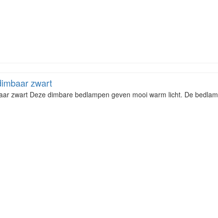
dimbaar zwart
ar zwart Deze dimbare bedlampen geven mooi warm licht. De bedlampe