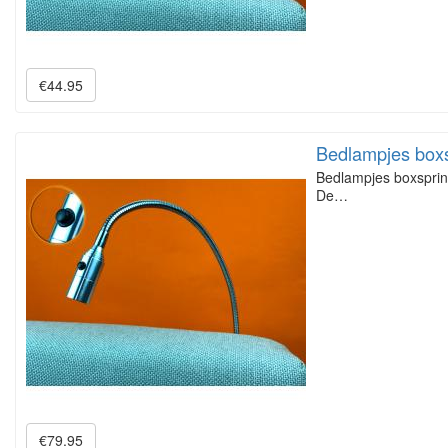
€44.95
Bedlampjes box
Bedlampjes boxsprin
De…
€79.95