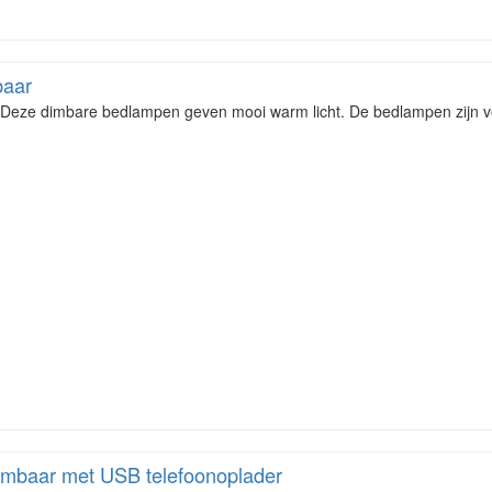
baar
eze dimbare bedlampen geven mooi warm licht. De bedlampen zijn vo
imbaar met USB telefoonoplader