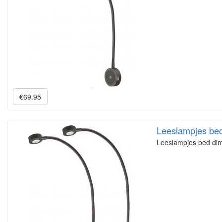
€69.95
Leeslampjes bed
Leeslampjes bed dim