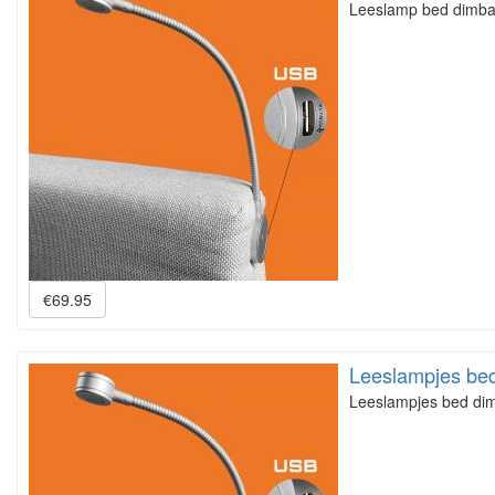
Leeslamp bed dimbaa
€69.95
Leeslampjes bed
Leeslampjes bed dim