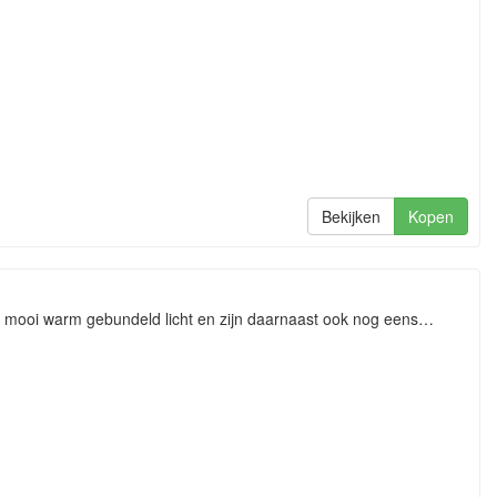
Bekijken
Kopen
 mooi warm gebundeld licht en zijn daarnaast ook nog eens…