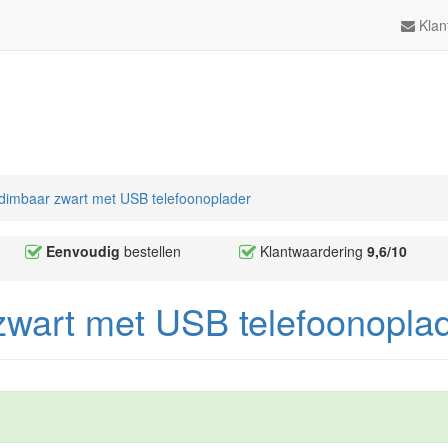
Klan
dimbaar zwart met USB telefoonoplader
Eenvoudig
bestellen
Klantwaardering
9,6/10
zwart met USB telefoonopla