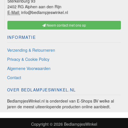
Sterkenburg 93
2402 RG Alphen aan den Rijn
E-Mail:
info@bedlampjeswinkel.nl
Neem contact met ons op
INFORMATIE
Verzending & Retourneren
Privacy & Cookie Policy
Algemene Voorwaarden
Contact
OVER BEDLAMPJESWINKEL.NL
BedlampjesWinkel.nl is onderdeel van E-Shops BV welke al
jaren de meest uiteenlopende producten online aanbiedt.
Copyright © 2026
BedlampjesWinkel