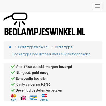
Toggl
Navig
Bedlampjeswinkel.nl
Bedlampjes
Home
Leeslampjes bed dimbaar met USB telefoonoplader
Voor 17:00 besteld,
morgen bezorgd
Niet goed,
geld terug
Eenvoudig
bestellen
Klantwaardering
9,6/10
Beveiligd
bestellen én betalen