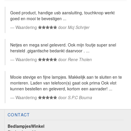
Goed product, handige usb aansluiting, touchknop werkt
goed en mooi te bevestigen ...
Waardering
door
Mcj Schrijer
Netjes en mega snel geleverd. Ook mijn foutje super snel
hersteld .gigantische bedankt daarvoor . ...
Waardering
door
Rene Tholen
Mooie stevige en fijne lampjes. Makkelijk aan te sluiten en te
monteren. Laden van telefoon(s) gaat ook prima Ook vlot
kunnen bestellen en geleverd, kortom een aanrader! ...
Waardering
door
S.P.C Bouma
CONTACT
BedlampjesWinkel