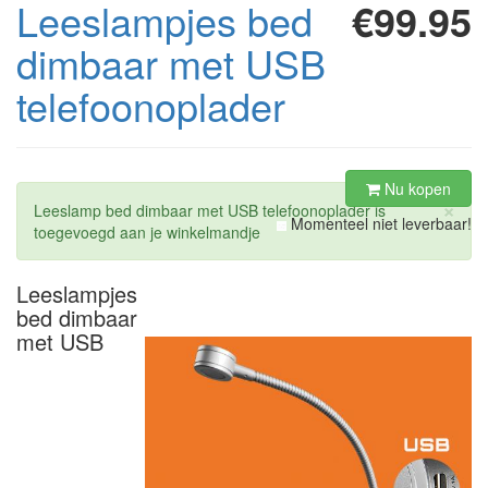
Leeslampjes bed
€99.95
dimbaar met USB
telefoonoplader
Nu kopen
×
Leeslamp bed dimbaar met USB telefoonoplader is
Momenteel niet leverbaar!
toegevoegd aan je winkelmandje
Leeslampjes
bed dimbaar
met USB