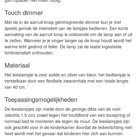
gsm oplader niet meer nodig.
Touch dimmer
Met de in de aan/uit knop gëintregreerde dimmer kun je met
speels gemak de intensiteit van de lampjes bedienen. Een korte
aanraking van de aan/uit knop is voldoende om de lamp aan of uit
te zetten. Wanneer je je vinger langer op de knop houdt wordt het
warme licht gedimd of feller. De lamp zal de laatst ingestelde
lichtintensiteit onthouden.
Materiaal
Het leeslampje is zeer solide en zilver van kleur, het bedlampje is
verstelbaar door een flexibele zwanenhals met een totale lengte
van 40 cm.
Toepassingsmogelijkheden
De leeslampjes zijn mede door de geringe dikte van de voet
(slechts 1,5 cm) zowel tegen het hoofdbord van een boxspring of
normaal bed te monteren als tegen de muur. De leeslampjes zijn
ook geschikt voor in de kinderkamer doordat de ledverlichting niet
heet wordt met het gevaar dat kinderen hier zich aan kunnen