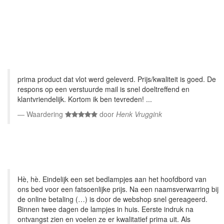
prima product dat vlot werd geleverd. Prijs/kwaliteit is goed. De
respons op een verstuurde mail is snel doeltreffend en
klantvriendelijk. Kortom ik ben tevreden! ...
Waardering
door
Henk Vruggink
Hè, hè. Eindelijk een set bedlampjes aan het hoofdbord van
ons bed voor een fatsoenlijke prijs. Na een naamsverwarring bij
de online betaling (…) is door de webshop snel gereageerd.
Binnen twee dagen de lampjes in huis. Eerste indruk na
ontvangst zien en voelen ze er kwalitatief prima uit. Als