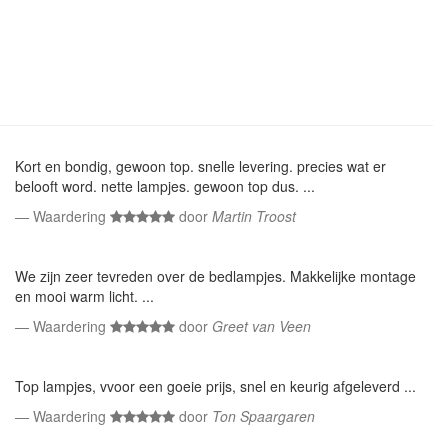
Kort en bondig, gewoon top. snelle levering. precies wat er
belooft word. nette lampjes. gewoon top dus. ...
Waardering
door
Martin Troost
We zijn zeer tevreden over de bedlampjes. Makkelijke montage
en mooi warm licht. ...
Waardering
door
Greet van Veen
Top lampjes, vvoor een goeie prijs, snel en keurig afgeleverd ...
Waardering
door
Ton Spaargaren