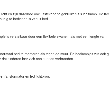
ht en zijn daardoor ook uitstekend te gebruiken als leeslamp. De lam
oudig te bedienen is vanuit bed.
pje is verstelbaar door een flexibele zwanenhals met een lengte van ma
 normaal bed te monteren als tegen de muur. De bedlampjes zijn ook ge
aar dat kinderen hier zich aan kunnen verbranden.
 transformator en led lichtbron.