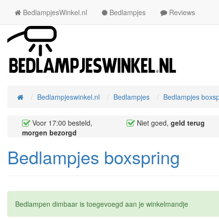
BedlampjesWinkel.nl
Bedlampjes
Reviews
Bedlampjeswinkel.nl
Bedlampjes
Bedlampjes boxsp
Home
Voor 17:00 besteld,
Niet goed,
geld terug
morgen bezorgd
Bedlampjes boxspring
Bedlampen dimbaar is toegevoegd aan je winkelmandje