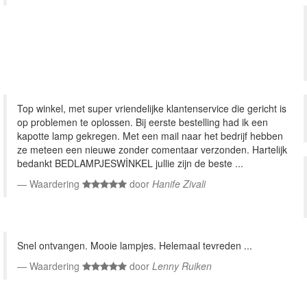
Top winkel, met super vriendelijke klantenservice die gericht is
op problemen te oplossen. Bij eerste bestelling had ik een
kapotte lamp gekregen. Met een mail naar het bedrijf hebben
ze meteen een nieuwe zonder comentaar verzonden. Hartelijk
bedankt BEDLAMPJESWİNKEL jullie zijn de beste ...
Waardering
door
Hanife Zivali
Snel ontvangen. Mooie lampjes. Helemaal tevreden ...
Waardering
door
Lenny Ruiken