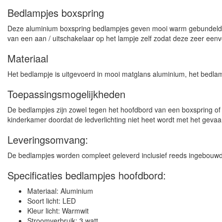
Bedlampjes boxspring
Deze aluminium boxspring bedlampjes geven mooi warm gebundeld lic
van een aan / uitschakelaar op het lampje zelf zodat deze zeer eenv
Materiaal
Het bedlampje is uitgevoerd in mooi matglans aluminium, het bedlam
Toepassingsmogelijkheden
De bedlampjes zijn zowel tegen het hoofdbord van een boxspring of
kinderkamer doordat de ledverlichting niet heet wordt met het gev
Leveringsomvang:
De bedlampjes worden compleet geleverd inclusief reeds ingebouwde
Specificaties bedlampjes hoofdbord:
Materiaal: Aluminium
Soort licht: LED
Kleur licht: Warmwit
Stroomverbruik: 3 watt