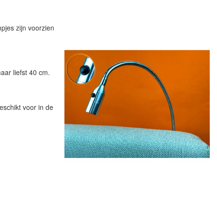
pjes zijn voorzien
ar liefst 40 cm.
schikt voor in de