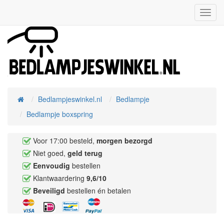
Toggl
Navig
Bedlampjeswinkel.nl
Bedlampje
Home
Bedlampje boxspring
Voor 17:00 besteld,
morgen bezorgd
Niet goed,
geld terug
Eenvoudig
bestellen
Klantwaardering
9,6/10
Beveiligd
bestellen én betalen