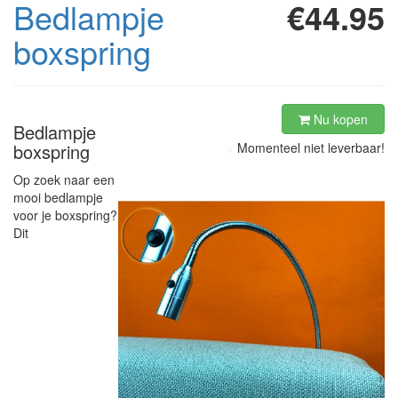
Bedlampje
€44.95
boxspring
Nu kopen
Bedlampje
boxspring
Momenteel niet leverbaar!
Op zoek naar een
mooi bedlampje
voor je boxspring?
Dit