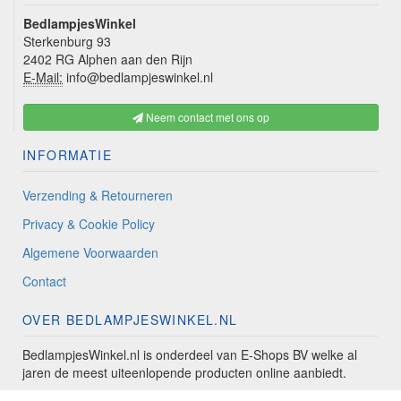
BedlampjesWinkel
Sterkenburg 93
2402 RG Alphen aan den Rijn
E-Mail:
info@bedlampjeswinkel.nl
Neem contact met ons op
INFORMATIE
Verzending & Retourneren
Privacy & Cookie Policy
Algemene Voorwaarden
Contact
OVER BEDLAMPJESWINKEL.NL
BedlampjesWinkel.nl is onderdeel van E-Shops BV welke al
jaren de meest uiteenlopende producten online aanbiedt.