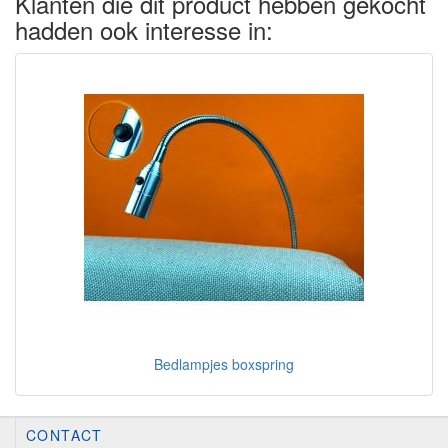
Klanten die dit product hebben gekocht
hadden ook interesse in:
Bedlampjes boxspring
CONTACT