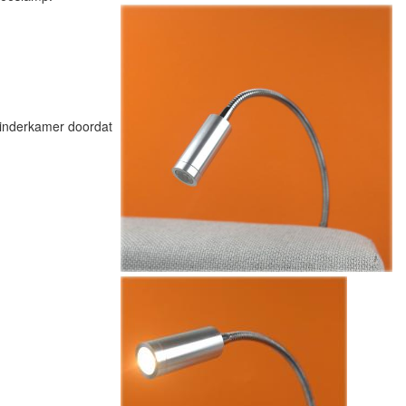
kinderkamer doordat