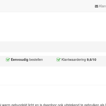
Klan
Eenvoudig
bestellen
Klantwaardering
9,6/10
i warm gebundeld licht en is daardoor ook uitstekend te gebruiken al