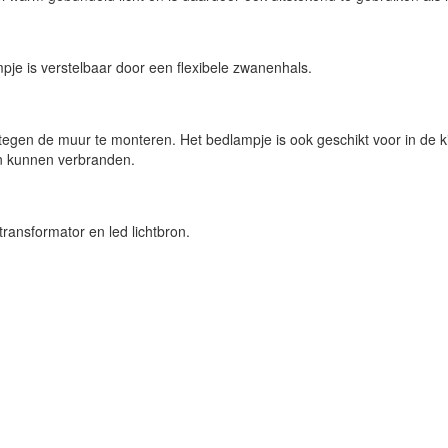
pje is verstelbaar door een flexibele zwanenhals.
tegen de muur te monteren. Het bedlampje is ook geschikt voor in de 
 aan kunnen verbranden.
ransformator en led lichtbron.