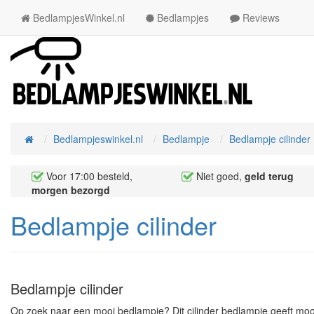
BedlampjesWinkel.nl
Bedlampjes
Reviews
Bedlampjeswinkel.nl
Bedlampje
Bedlampje cilinder
Home
Voor 17:00 besteld,
Niet goed,
geld terug
morgen bezorgd
Bedlampje cilinder
Bedlampje cilinder
Op zoek naar een mooi bedlampje? Dit cilinder bedlampje geeft moo