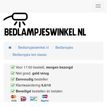
Toggl
Navig
Bedlampjeswinkel.nl
Bedlampjes
Home
Bedlampjes led classic
Voor 17:00 besteld,
morgen bezorgd
Niet goed,
geld terug
Eenvoudig
bestellen
Klantwaardering
9,6/10
Beveiligd
bestellen én betalen