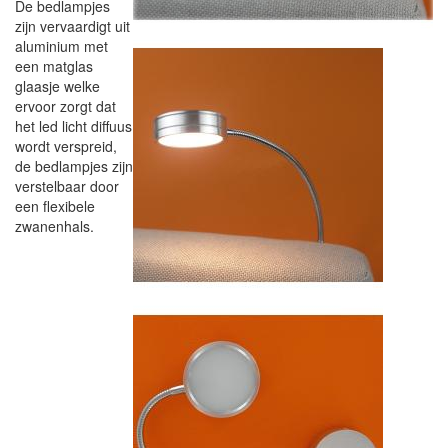
De bedlampjes
zijn vervaardigt uit
aluminium met
een matglas
glaasje welke
ervoor zorgt dat
het led licht diffuus
wordt verspreid,
de bedlampjes zijn
verstelbaar door
een flexibele
zwanenhals.