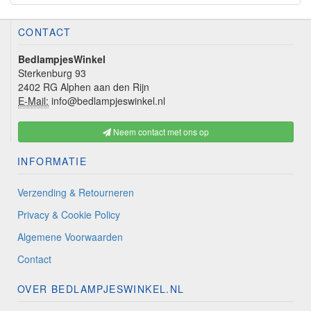
CONTACT
BedlampjesWinkel
Sterkenburg 93
2402 RG Alphen aan den Rijn
E-Mail:
info@bedlampjeswinkel.nl
Neem contact met ons op
INFORMATIE
Verzending & Retourneren
Privacy & Cookie Policy
Algemene Voorwaarden
Contact
OVER BEDLAMPJESWINKEL.NL