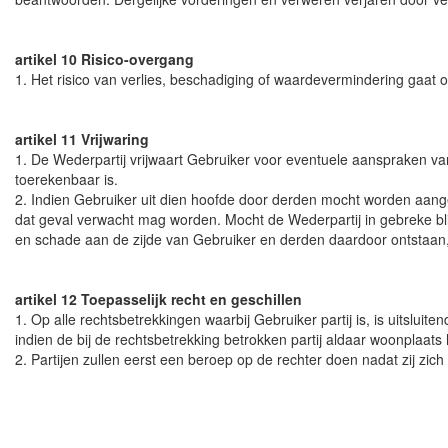
artikel 10 Risico-overgang
1. Het risico van verlies, beschadiging of waardevermindering gaa
artikel 11 Vrijwaring
1. De Wederpartij vrijwaart Gebruiker voor eventuele aanspraken v
toerekenbaar is.
2. Indien Gebruiker uit dien hoofde door derden mocht worden aange
dat geval verwacht mag worden. Mocht de Wederpartij in gebreke bli
en schade aan de zijde van Gebruiker en derden daardoor ontstaan, 
artikel 12 Toepasselijk recht en geschillen
1. Op alle rechtsbetrekkingen waarbij Gebruiker partij is, is uitslui
indien de bij de rechtsbetrekking betrokken partij aldaar woonplaat
2. Partijen zullen eerst een beroep op de rechter doen nadat zij zich