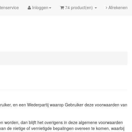
tenservice
Inloggen
74 product(en)
Afrekenen
bruiker, en een Wederpartij waarop Gebruiker deze voorwaarden van
en worden, dan blijft het overigens in deze algemene voorwaarden
van de nietige of vernietigde bepalingen overeen te komen, waarbij