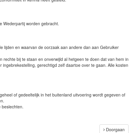
de Wederpartij worden gebracht.
ade lijden en waarvan de oorzaak aan andere dan aan Gebruiker
rechte bij te staan en onverwijld al hetgeen te doen dat van hem in
ngebrekestelling, gerechtigd zelf daartoe over te gaan. Alle kosten
 geheel of gedeeltelijk in het buitenland uitvoering wordt gegeven of
en.
e beslechten.
Doorgaan