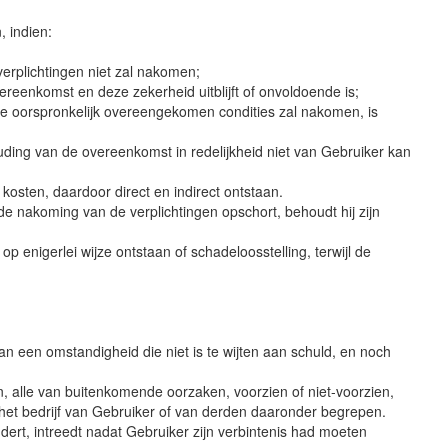
, indien:
erplichtingen niet zal nakomen;
vereenkomst en deze zekerheid uitblijft of onvoldoende is;
de oorspronkelijk overeengekomen condities zal nakomen, is
ding van de overeenkomst in redelijkheid niet van Gebruiker kan
kosten, daardoor direct en indirect ontstaan.
e nakoming van de verplichtingen opschort, behoudt hij zijn
p enigerlei wijze ontstaan of schadeloosstelling, terwijl de
an een omstandigheid die niet is te wijten aan schuld, en noch
 alle van buitenkomende oorzaken, voorzien of niet-voorzien,
 het bedrijf van Gebruiker of van derden daaronder begrepen.
ert, intreedt nadat Gebruiker zijn verbintenis had moeten