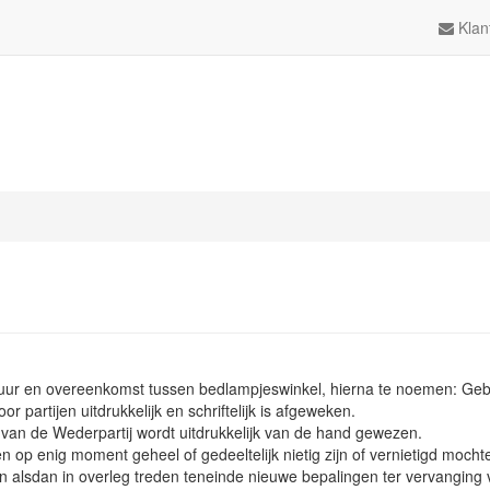
Klan
ctuur en overeenkomst tussen bedlampjeswinkel, hierna te noemen: Ge
 partijen uitdrukkelijk en schriftelijk is afgeweken.
van de Wederpartij wordt uitdrukkelijk van de hand gewezen.
op enig moment geheel of gedeeltelijk nietig zijn of vernietigd mocht
n alsdan in overleg treden teneinde nieuwe bepalingen ter vervanging 