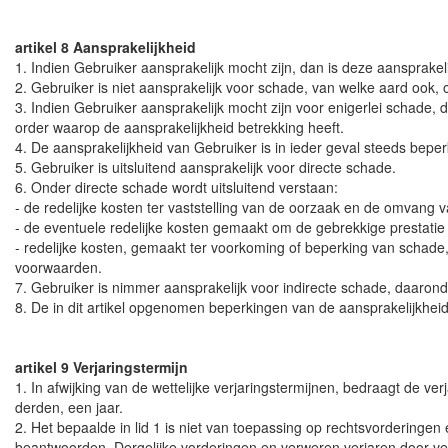
artikel 8 Aansprakelijkheid
1. Indien Gebruiker aansprakelijk mocht zijn, dan is deze aansprakel
2. Gebruiker is niet aansprakelijk voor schade, van welke aard ook,
3. Indien Gebruiker aansprakelijk mocht zijn voor enigerlei schade,
order waarop de aansprakelijkheid betrekking heeft.
4. De aansprakelijkheid van Gebruiker is in ieder geval steeds beper
5. Gebruiker is uitsluitend aansprakelijk voor directe schade.
6. Onder directe schade wordt uitsluitend verstaan:
- de redelijke kosten ter vaststelling van de oorzaak en de omvang 
- de eventuele redelijke kosten gemaakt om de gebrekkige prestat
- redelijke kosten, gemaakt ter voorkoming of beperking van schade
voorwaarden.
7. Gebruiker is nimmer aansprakelijk voor indirecte schade, daaron
8. De in dit artikel opgenomen beperkingen van de aansprakelijkheid
artikel 9 Verjaringstermijn
1. In afwijking van de wettelijke verjaringstermijnen, bedraagt de 
derden, een jaar.
2. Het bepaalde in lid 1 is niet van toepassing op rechtsvorderinge
beantwoorden. Dergelijke vorderingen en verweren verjaren door ver