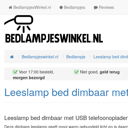
BedlampjesWinkel.nl
Bedlampjes
Reviews
Bedlampjeswinkel.nl
Bedlampje
Leeslamp bed dimb
Home
Voor 17:00 besteld,
Niet goed,
geld terug
morgen bezorgd
Leeslamp bed dimbaar met
Leeslamp bed dimbaar met USB telefoonoplader
Deze dimbare leeslamp geeft mooi warm gebundeld licht en is daarna