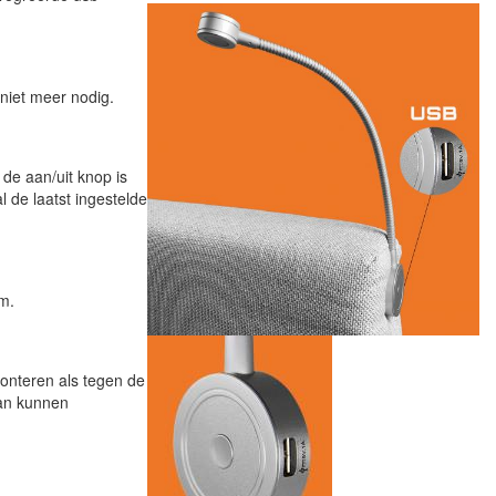
 niet meer nodig.
de aan/uit knop is
 de laatst ingestelde
cm.
onteren als tegen de
aan kunnen