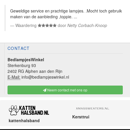
Geweldige service en prachtige lampjes. .Mocht toch gebruik
maken van de aanbieding ,toppie. ...
Waardering
door
Netty Corbach-Knoop
CONTACT
BedlampjesWinkel
Sterkenburg 93
2402 RG Alphen aan den Rijn
E-Mail:
info@bedlampjeswinkel.nl
Neem contact met ons op
Kersttrui
kattenhalsband