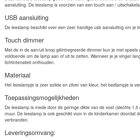
aansluiting. De leeslamp is voorzien van een touch aan / uitschake
USB aansluiting
De leeslamp beschikt over een zeer handige usb aansluiting om je te
Touch dimmer
Met de in de aan/uit knop gëintregreerde dimmer kun je met speels 
voldoende om de lamp aan of uit te zetten. Wanneer je je vinger lang
lichtintensiteit onthouden.
Materiaal
Het leeslampje is zeer solide en zilver van kleur, het bedlampje is 
Toepassingsmogelijkheden
De leeslamp is mede door de geringe dikte van de voet (slechts 1,
muur. De leeslamp is ook geschikt voor in de kinderkamer doordat de
verbranden.
Leveringsomvang: