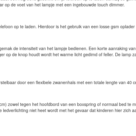
laar op de voet van het lampje met een ingebouwde touch dimmer.
lefoon op te laden. Hierdoor is het gebruik van een losse gsm oplader
gemak de intensiteit van het lampje bedienen. Een korte aanraking van 
er op de knop houdt wordt het warme licht gedimd of feller. De lamp zal
verstelbaar door een flexibele zwanenhals met een totale lengte van 40 
5 cm) zowel tegen het hoofdbord van een boxspring of normaal bed te m
 ledverlichting niet heet wordt met het gevaar dat kinderen hier zich 