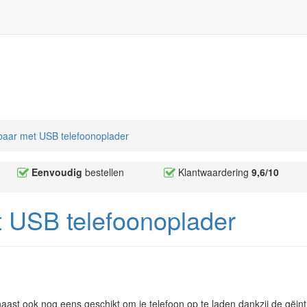
aar met USB telefoonoplader
Eenvoudig
bestellen
Klantwaardering
9,6/10
 USB telefoonoplader
ast ook nog eens geschikt om je telefoon op te laden dankzij de gëin