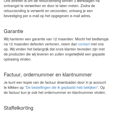
Ons streven is om de retourzending binnen 3 werkdagen na
ontvangst te verwerken en door te laten meten. Zodra de
retourzending is verwerkt en verzonden, ontvang je een
bevestiging per e-mail op het opgegeven e-mail adres.
Garantie
Wij hanteren een garantie van 12 maanden. Mocht het bedlampje
na 12 maanden defecten vertonen, neem dan
contact
met ons
op. Wij vinden het belangrijk dat onze klanten tevreden zijn met
de producten die wij leveren en zullen ongetwijfeld een gepaste
oplossing vinden.
Factuur, ordernummer en klantnummer
Je kunt een kopie van de factuur downloaden door in je account
te klikken op
"De bestellingen die ik geplaatst heb bekijken"
. Op
de factuur kun je ook het ordernummer en klantnummer vinden.
Staffelkorting