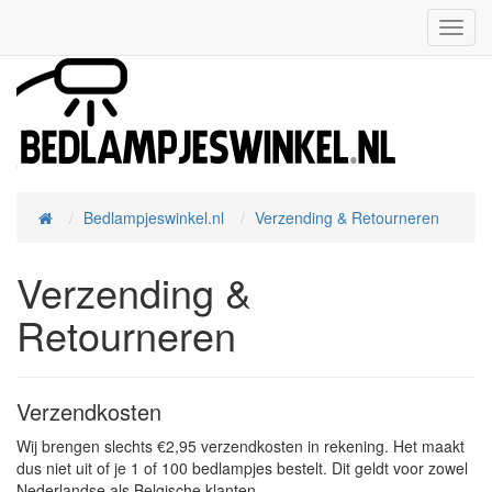
Toggl
Navig
Bedlampjeswinkel.nl
Verzending & Retourneren
Home
Verzending &
Retourneren
Verzendkosten
Wij brengen slechts €2,95 verzendkosten in rekening. Het maakt
dus niet uit of je 1 of 100 bedlampjes bestelt. Dit geldt voor zowel
Nederlandse als Belgische klanten.