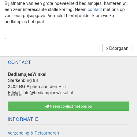
Bij afname van een grote hoeveelheid bedlampjes, hanteren wij
een zeer interessante staffelkorting. Neem
contact
met ons op
voor een prijsopgave. Vermeldt hierbij duidelijk om welke
bedlampjes het gaat.
.
Doorgaan
CONTACT
BedlampjesWinkel
Sterkenburg 93
2402 RG Alphen aan den Rijn
E-Mail:
info@bedlampjeswinkel.nl
Neem contact met ons op
INFORMATIE
Verzending & Retourneren