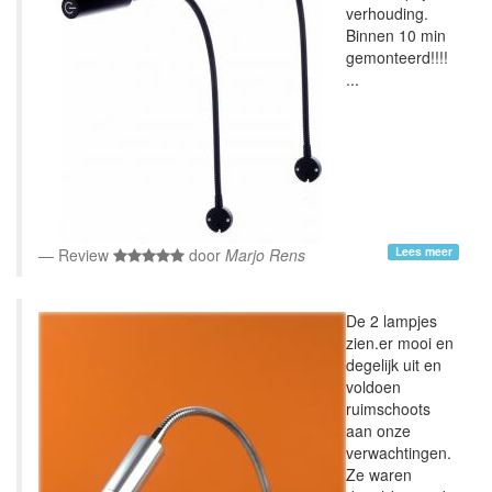
verhouding.
Binnen 10 min
gemonteerd!!!!
...
Lees meer
Review
door
Marjo Rens
De 2 lampjes
zien.er mooi en
degelijk uit en
voldoen
ruimschoots
aan onze
verwachtingen.
Ze waren