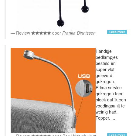
Lees meer
Review
door
Franka Dinnissen
Handige
bedlampjes
besteld en
super vlot
geleverd
gekregen.
Prima service
gekregen toen
bleek dat ik een
voedingsunit te
weinig had.
Topper. ...
Lees meer