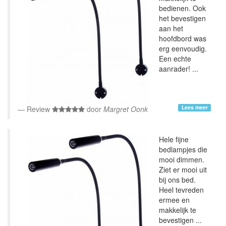
bedienen. Ook
het bevestigen
aan het
hoofdbord was
erg eenvoudig.
Een echte
aanrader! ...
Lees meer
Review
door
Margret Oonk
Hele fijne
bedlampjes die
mooi dimmen.
Ziet er mooi uit
bij ons bed.
Heel tevreden
ermee en
makkelijk te
bevestigen ...