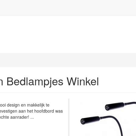
n Bedlampjes Winkel
ooi design en makkelijk te
evestigen aan het hoofdbord was
chte aanrader! ...