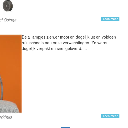
Lees meer
el Osinga
De 2 lampjes zien.er mooi en degelijk uit en voldoen
ruimschoots aan onze verwachtingen. Ze waren
degelijk verpakt en snel geleverd. ...
Lees meer
orkhuis