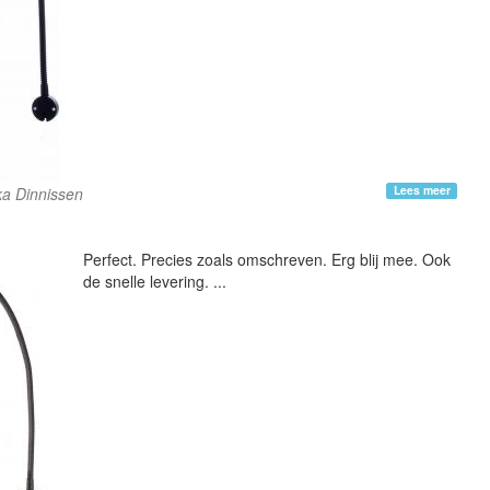
Lees meer
ka Dinnissen
Perfect. Precies zoals omschreven. Erg blij mee. Ook
de snelle levering. ...