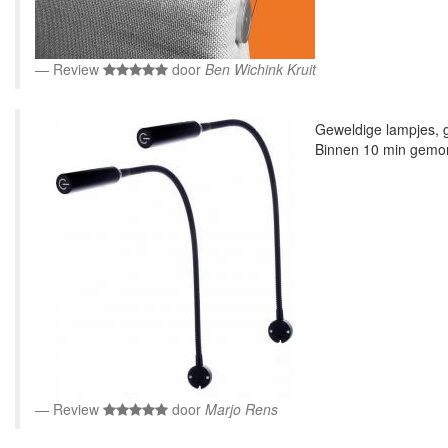
Review
door
Ben Wichink Kruit
Geweldige lampjes, go
Binnen 10 min gemont
Review
door
Marjo Rens