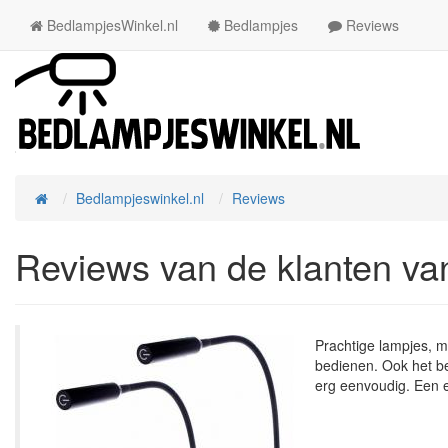
BedlampjesWinkel.nl
Bedlampjes
Reviews
Bedlampjeswinkel.nl
Reviews
Home
Reviews van de klanten va
Prachtige lampjes, m
bedienen. Ook het b
erg eenvoudig. Een e