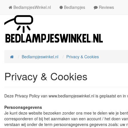
BedlampjesWinkel.nl
Bedlampjes
Reviews
Bedlampjeswinkel.nl
Privacy & Cookies
Home
Privacy & Cookies
Deze Privacy Policy van www.bedlampjeswinkel.nl is geplaatst en i
Persoonsgegevens
Je kunt deze website bezoeken zonder ons mee te delen wie je bent of 
corresponderen of bij het aanmaken van een account / het doen van
verstaan wij onder de term persoonsgegevens gegevens zoals: uw naa