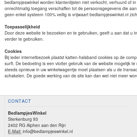
bedlampjeswinkel worden klantenlijsten niet verkocht, verhuurd of
onrechtmatig toegang verschaffen tot de persoonsgegevens die aan be
geen enkel systeem 100% veilig is vrijwaart bedlampjeswinkel.nl zich
Toepasselijkheid
Door deze website te bezoeken en te gebruiken, geeft u aan dat u in
verder te gebruiken.
Cookies
Bij ieder internetbezoek plaatst katten-halsband cookies op de compu
surft. De bedoeling is een vlotter gebruik van de website mogelijk
steeds opnieuw in uw winkelwagentje moet plaatsen als u de transact
schakelen. De goede werking van de site kan dan wel niet meer wor
CONTACT
BedlampjesWinkel
Sterkenburg 93
2402 RG Alphen aan den Rijn
E-Mail:
info@bedlampjeswinkel.nl