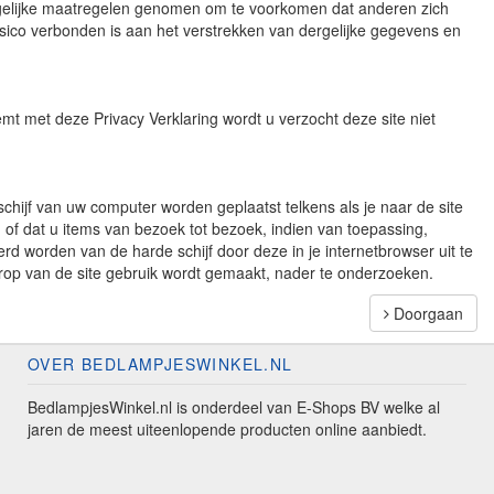
mogelijke maatregelen genomen om te voorkomen dat anderen zich
risico verbonden is aan het verstrekken van dergelijke gegevens en
mt met deze Privacy Verklaring wordt u verzocht deze site niet
schijf van uw computer worden geplaatst telkens als je naar de site
of dat u items van bezoek tot bezoek, indien van toepassing,
d worden van de harde schijf door deze in je internetbrowser uit te
rop van de site gebruik wordt gemaakt, nader te onderzoeken.
Doorgaan
OVER BEDLAMPJESWINKEL.NL
BedlampjesWinkel.nl is onderdeel van E-Shops BV welke al
jaren de meest uiteenlopende producten online aanbiedt.