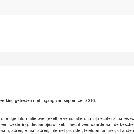
n werking getreden met ingang van september 2016.
enige informatie over jezelf te verschaffen. Er zijn echter situaties w
 een bestelling. Bedlampjeswinkel.nl hecht veel waarde aan de besch
m, adres, e-mail adres, internet-provider, telefoonnummer, of andere 