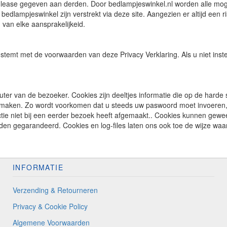
 in lease gegeven aan derden. Door bedlampjeswinkel.nl worden alle 
dlampjeswinkel zijn verstrekt via deze site. Aangezien er altijd een 
 van elke aansprakelijkeid.
stemt met de voorwaarden van deze Privacy Verklaring. Als u niet inste
ter van de bezoeker. Cookies zijn deeltjes informatie die op de harde 
 te maken. Zo wordt voorkomen dat u steeds uw paswoord moet invoeren, 
ie niet bij een eerder bezoek heeft afgemaakt.. Cookies kunnen geweer
den gegarandeerd. Cookies en log-files laten ons ook toe de wijze waa
INFORMATIE
Verzending & Retourneren
Privacy & Cookie Policy
Algemene Voorwaarden