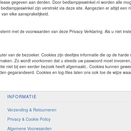
 in lease gegeven aan derden. Door bedlampjeswinkel.nl worden alle 
dlampjeswinkel zijn verstrekt via deze site. Aangezien er altijd een 
 van elke aansprakelijkeid.
stemt met de voorwaarden van deze Privacy Verklaring. Als u niet inste
ter van de bezoeker. Cookies zijn deeltjes informatie die op de harde 
 te maken. Zo wordt voorkomen dat u steeds uw paswoord moet invoeren, 
ie niet bij een eerder bezoek heeft afgemaakt.. Cookies kunnen geweer
den gegarandeerd. Cookies en log-files laten ons ook toe de wijze waa
INFORMATIE
Verzending & Retourneren
Privacy & Cookie Policy
Algemene Voorwaarden