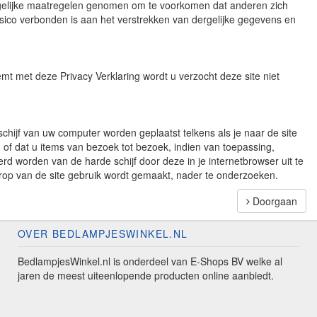
mogelijke maatregelen genomen om te voorkomen dat anderen zich
risico verbonden is aan het verstrekken van dergelijke gegevens en
mt met deze Privacy Verklaring wordt u verzocht deze site niet
schijf van uw computer worden geplaatst telkens als je naar de site
of dat u items van bezoek tot bezoek, indien van toepassing,
d worden van de harde schijf door deze in je internetbrowser uit te
rop van de site gebruik wordt gemaakt, nader te onderzoeken.
Doorgaan
OVER BEDLAMPJESWINKEL.NL
BedlampjesWinkel.nl is onderdeel van E-Shops BV welke al
jaren de meest uiteenlopende producten online aanbiedt.