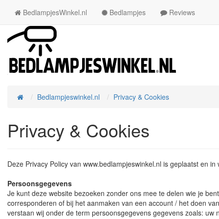
BedlampjesWinkel.nl
Bedlampjes
Reviews
Bedlampjeswinkel.nl
Privacy & Cookies
Home
Privacy & Cookies
Deze Privacy Policy van www.bedlampjeswinkel.nl is geplaatst en i
Persoonsgegevens
Je kunt deze website bezoeken zonder ons mee te delen wie je bent of 
corresponderen of bij het aanmaken van een account / het doen van
verstaan wij onder de term persoonsgegevens gegevens zoals: uw naa