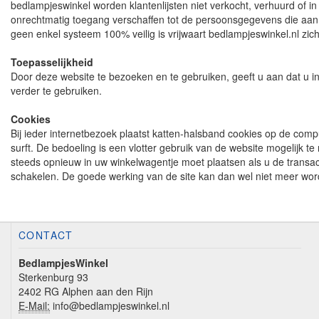
bedlampjeswinkel worden klantenlijsten niet verkocht, verhuurd of
onrechtmatig toegang verschaffen tot de persoonsgegevens die aan be
geen enkel systeem 100% veilig is vrijwaart bedlampjeswinkel.nl zich
Toepasselijkheid
Door deze website te bezoeken en te gebruiken, geeft u aan dat u in
verder te gebruiken.
Cookies
Bij ieder internetbezoek plaatst katten-halsband cookies op de compu
surft. De bedoeling is een vlotter gebruik van de website mogelijk
steeds opnieuw in uw winkelwagentje moet plaatsen als u de transact
schakelen. De goede werking van de site kan dan wel niet meer wor
CONTACT
BedlampjesWinkel
Sterkenburg 93
2402 RG Alphen aan den Rijn
E-Mail:
info@bedlampjeswinkel.nl