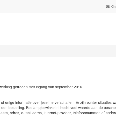
Kla
n werking getreden met ingang van september 2016.
enige informatie over jezelf te verschaffen. Er zijn echter situaties w
 een bestelling. Bedlampjeswinkel.nl hecht veel waarde aan de besch
m, adres, e-mail adres, internet-provider, telefoonnummer, of andere 