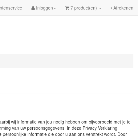
ntenservice
Inloggen
7 product(en)
Afrekenen
aarbij wij informatie van jou nodig hebben om bijvoorbeeld met je te
erming van uw persoonsgegevens. In deze Privacy Verklaring
persoonlijke informatie die door u aan ons verstrekt wordt. Door