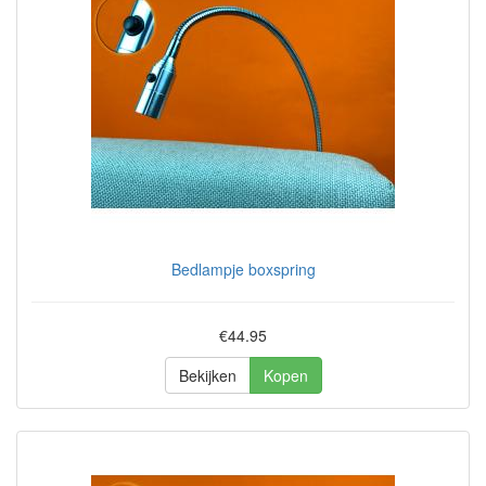
Bedlampje boxspring
€44.95
Bekijken
Kopen