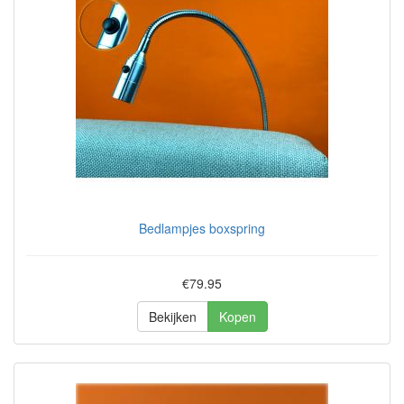
Bedlampjes boxspring
€79.95
Bekijken
Kopen