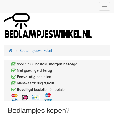
Toggl
Navig
Bedlampjeswinkel.nl
Home
Voor 17:00 besteld,
morgen bezorgd
Niet goed,
geld terug
Eenvoudig
bestellen
Klantwaardering
9,6/10
Beveiligd
bestellen én betalen
Bedlampjes kopen?