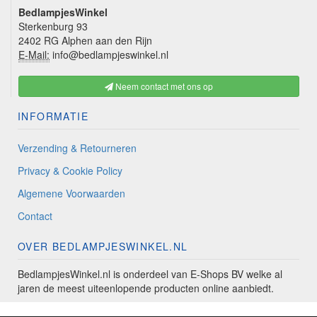
BedlampjesWinkel
Sterkenburg 93
2402 RG Alphen aan den Rijn
E-Mail:
info@bedlampjeswinkel.nl
Neem contact met ons op
INFORMATIE
Verzending & Retourneren
Privacy & Cookie Policy
Algemene Voorwaarden
Contact
OVER BEDLAMPJESWINKEL.NL
BedlampjesWinkel.nl is onderdeel van E-Shops BV welke al
jaren de meest uiteenlopende producten online aanbiedt.