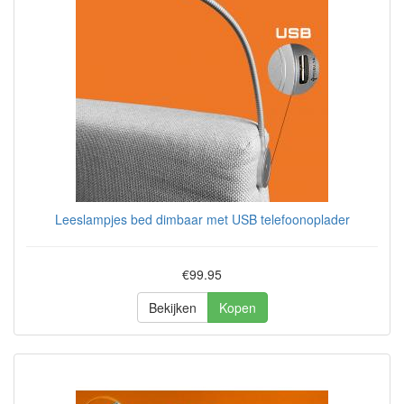
Leeslampjes bed dimbaar met USB telefoonoplader
€99.95
Bekijken
Kopen