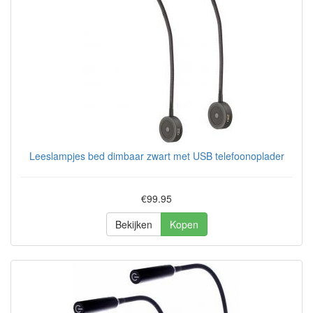
Leeslampjes bed dimbaar zwart met USB telefoonoplader
€99.95
Bekijken
Kopen