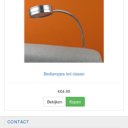
Bedlampjes led classic
€64.95
Bekijken
Kopen
CONTACT