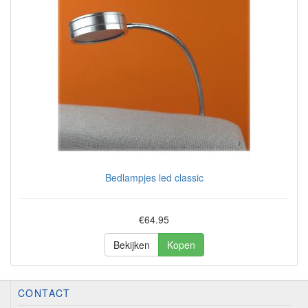
Bedlampjes led classic
€64.95
Bekijken
Kopen
CONTACT