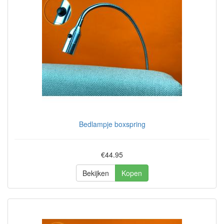
Bedlampje boxspring
€44.95
Bekijken
Kopen