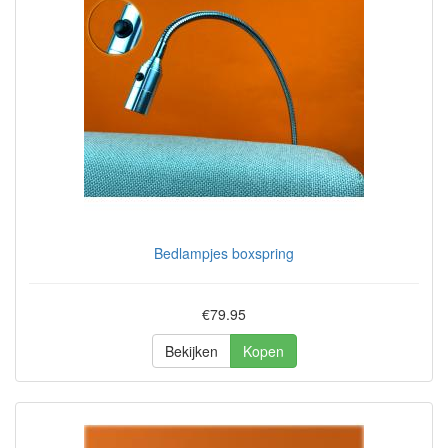
Bedlampjes boxspring
€79.95
Bekijken
Kopen