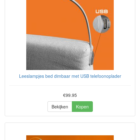
Leeslampjes bed dimbaar met USB telefoonoplader
€99.95
Bekijken
Kopen