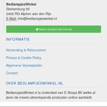
BedlampjesWinkel
Sterkenburg 93
2402 RG Alphen aan den Rijn
E-Mail:
info@bedlampjeswinkel.nl
Neem contact met ons op
INFORMATIE
Verzending & Retourneren
Privacy & Cookie Policy
Algemene Voorwaarden
Contact
OVER BEDLAMPJESWINKEL.NL
BedlampjesWinkel.nl is onderdeel van E-Shops BV welke al
jaren de meest uiteenlopende producten online aanbiedt.