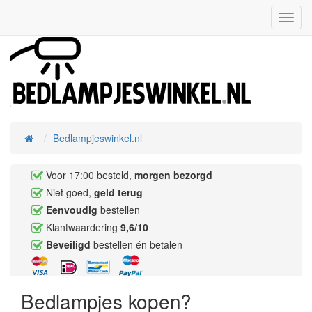
Toggl
Navig
Bedlampjeswinkel.nl
Home
Voor 17:00 besteld,
morgen bezorgd
Niet goed,
geld terug
Eenvoudig
bestellen
Klantwaardering
9,6/10
Beveiligd
bestellen én betalen
Bedlampjes kopen?