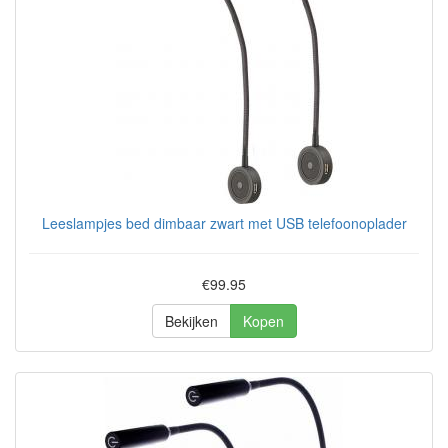
Leeslampjes bed dimbaar zwart met USB telefoonoplader
€99.95
Bekijken
Kopen