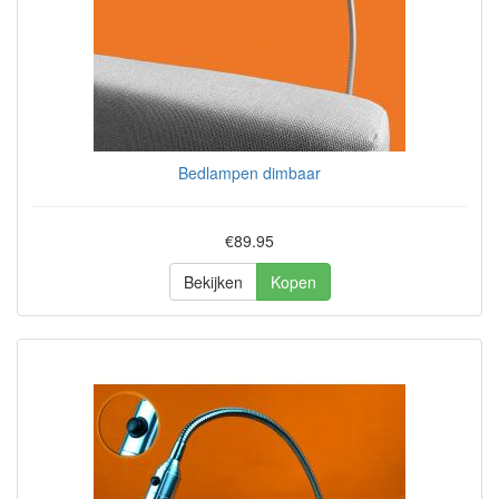
Bedlampen dimbaar
€89.95
Bekijken
Kopen