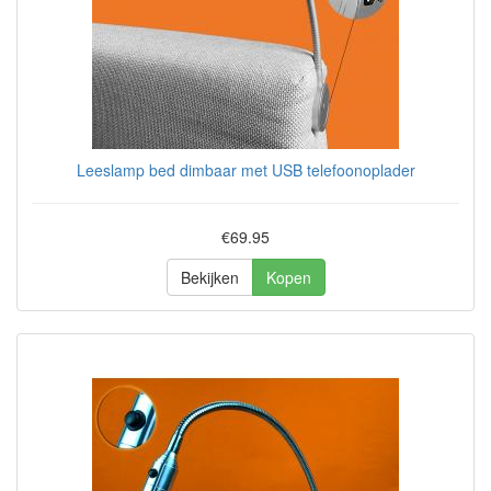
Leeslamp bed dimbaar met USB telefoonoplader
€69.95
Bekijken
Kopen