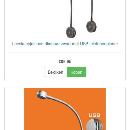
Leeslampjes bed dimbaar zwart met USB telefoonoplader
€99.95
Bekijken
Kopen