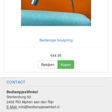
Bedlampje boxspring
€44.95
Bekijken
Kopen
CONTACT
BedlampjesWinkel
Sterkenburg 93
2402 RG Alphen aan den Rijn
E-Mail:
info@bedlampjeswinkel.nl