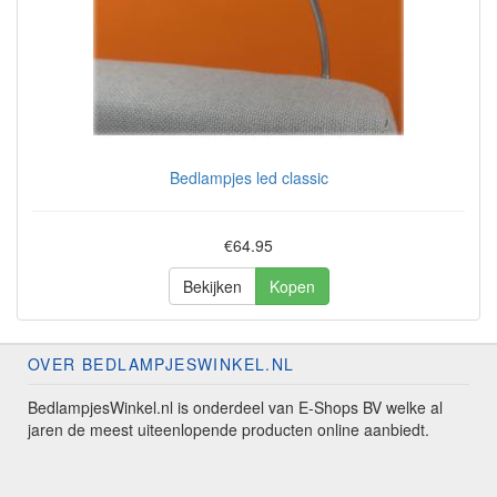
Bedlampjes led classic
€64.95
Bekijken
Kopen
OVER BEDLAMPJESWINKEL.NL
BedlampjesWinkel.nl is onderdeel van E-Shops BV welke al
jaren de meest uiteenlopende producten online aanbiedt.