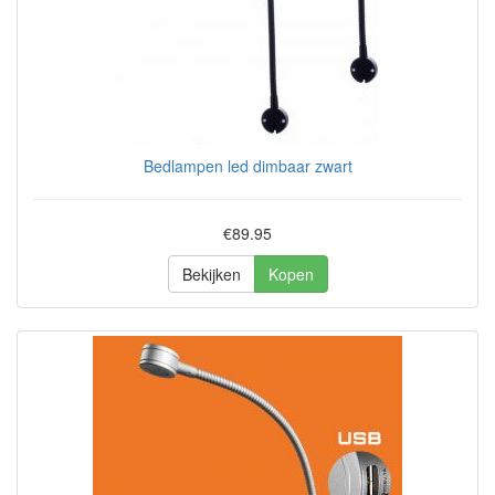
Bedlampen led dimbaar zwart
€89.95
Bekijken
Kopen