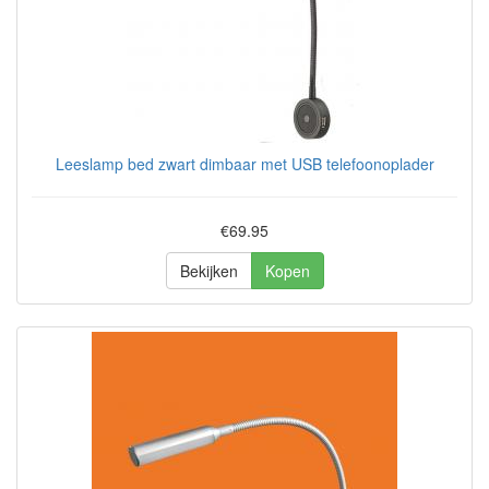
Leeslamp bed zwart dimbaar met USB telefoonoplader
€69.95
Bekijken
Kopen