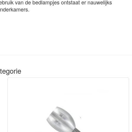
gebruik van de bedlampjes ontstaat er nauwelijks
inderkamers.
tegorie