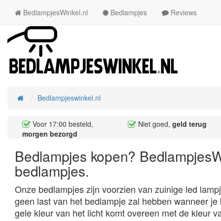
BedlampjesWinkel.nl
Bedlampjes
Reviews
Bedlampjeswinkel.nl
Home
Voor 17:00 besteld,
Niet goed,
geld terug
morgen bezorgd
Bedlampjes kopen? BedlampjesWin
bedlampjes.
Onze bedlampjes zijn voorzien van zuinige led lampj
geen last van het bedlampje zal hebben wanneer je 
gele kleur van het licht komt overeen met de kleur va