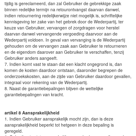
tijdig is gereclameerd, dan zal Gebruiker de gebrekkige zaak
binnen redelijke termijn na retourontvangst daarvan danwel,
indien retournering redelijkerwijze niet mogelijk is, schriftelijke
kennisgeving ter zake van het gebrek door de Wederpartij, ter
keuze van Gebruiker, vervangen of zorgdragen voor herstel
daarvan danwel vervangende vergoeding daarvoor aan de
Wederpartij voldoen. In geval van vervanging is de Wederpartij
gehouden om de vervangen zaak aan Gebruiker te retourneren
en de eigendom daarover aan Gebruiker te verschaffen, tenzij
Gebruiker anders aangeeft.
7. Indien komt vast te staan dat een klacht ongegrond is, dan
komen de kosten daardoor ontstaan, daaronder begrepen de
onderzoekskosten, aan de zijde van Gebruiker daardoor gevallen,
integraal voor rekening van de Wederpartij.
8. Naast de garantiebepalingen blijven de wettelijke
garantiebepalingen van kracht.
artikel 8 Aansprakelijkheid
1. Indien Gebruiker aansprakelijk mocht zijn, dan is deze
aansprakelijkheid beperkt tot hetgeen in deze bepaling is
geregeld.