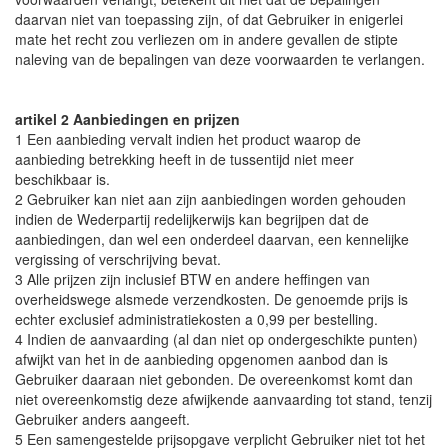
daarvan niet van toepassing zijn, of dat Gebruiker in enigerlei
mate het recht zou verliezen om in andere gevallen de stipte
naleving van de bepalingen van deze voorwaarden te verlangen.
artikel 2 Aanbiedingen en prijzen
1 Een aanbieding vervalt indien het product waarop de
aanbieding betrekking heeft in de tussentijd niet meer
beschikbaar is.
2 Gebruiker kan niet aan zijn aanbiedingen worden gehouden
indien de Wederpartij redelijkerwijs kan begrijpen dat de
aanbiedingen, dan wel een onderdeel daarvan, een kennelijke
vergissing of verschrijving bevat.
3 Alle prijzen zijn inclusief BTW en andere heffingen van
overheidswege alsmede verzendkosten. De genoemde prijs is
echter exclusief administratiekosten a 0,99 per bestelling.
4 Indien de aanvaarding (al dan niet op ondergeschikte punten)
afwijkt van het in de aanbieding opgenomen aanbod dan is
Gebruiker daaraan niet gebonden. De overeenkomst komt dan
niet overeenkomstig deze afwijkende aanvaarding tot stand, tenzij
Gebruiker anders aangeeft.
5 Een samengestelde prijsopgave verplicht Gebruiker niet tot het