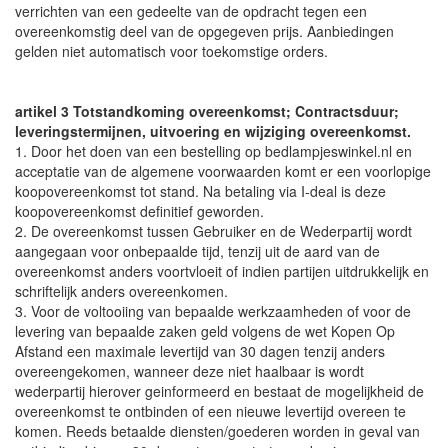
verrichten van een gedeelte van de opdracht tegen een
overeenkomstig deel van de opgegeven prijs. Aanbiedingen
gelden niet automatisch voor toekomstige orders.
artikel 3 Totstandkoming overeenkomst; Contractsduur;
leveringstermijnen, uitvoering en wijziging overeenkomst.
1. Door het doen van een bestelling op bedlampjeswinkel.nl en
acceptatie van de algemene voorwaarden komt er een voorlopige
koopovereenkomst tot stand. Na betaling via I-deal is deze
koopovereenkomst definitief geworden.
2. De overeenkomst tussen Gebruiker en de Wederpartij wordt
aangegaan voor onbepaalde tijd, tenzij uit de aard van de
overeenkomst anders voortvloeit of indien partijen uitdrukkelijk en
schriftelijk anders overeenkomen.
3. Voor de voltooiing van bepaalde werkzaamheden of voor de
levering van bepaalde zaken geld volgens de wet Kopen Op
Afstand een maximale levertijd van 30 dagen tenzij anders
overeengekomen, wanneer deze niet haalbaar is wordt
wederpartij hierover geinformeerd en bestaat de mogelijkheid de
overeenkomst te ontbinden of een nieuwe levertijd overeen te
komen. Reeds betaalde diensten/goederen worden in geval van