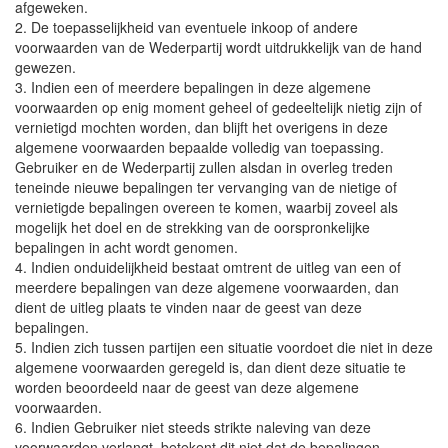
afgeweken.
2. De toepasselijkheid van eventuele inkoop of andere
voorwaarden van de Wederpartij wordt uitdrukkelijk van de hand
gewezen.
3. Indien een of meerdere bepalingen in deze algemene
voorwaarden op enig moment geheel of gedeeltelijk nietig zijn of
vernietigd mochten worden, dan blijft het overigens in deze
algemene voorwaarden bepaalde volledig van toepassing.
Gebruiker en de Wederpartij zullen alsdan in overleg treden
teneinde nieuwe bepalingen ter vervanging van de nietige of
vernietigde bepalingen overeen te komen, waarbij zoveel als
mogelijk het doel en de strekking van de oorspronkelijke
bepalingen in acht wordt genomen.
4. Indien onduidelijkheid bestaat omtrent de uitleg van een of
meerdere bepalingen van deze algemene voorwaarden, dan
dient de uitleg plaats te vinden naar de geest van deze
bepalingen.
5. Indien zich tussen partijen een situatie voordoet die niet in deze
algemene voorwaarden geregeld is, dan dient deze situatie te
worden beoordeeld naar de geest van deze algemene
voorwaarden.
6. Indien Gebruiker niet steeds strikte naleving van deze
voorwaarden verlangt, betekent dit niet dat de bepalingen