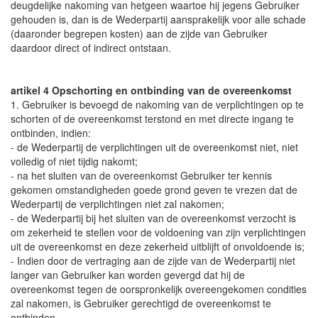
deugdelijke nakoming van hetgeen waartoe hij jegens Gebruiker
gehouden is, dan is de Wederpartij aansprakelijk voor alle schade
(daaronder begrepen kosten) aan de zijde van Gebruiker
daardoor direct of indirect ontstaan.
artikel 4 Opschorting en ontbinding van de overeenkomst
1. Gebruiker is bevoegd de nakoming van de verplichtingen op te
schorten of de overeenkomst terstond en met directe ingang te
ontbinden, indien:
- de Wederpartij de verplichtingen uit de overeenkomst niet, niet
volledig of niet tijdig nakomt;
- na het sluiten van de overeenkomst Gebruiker ter kennis
gekomen omstandigheden goede grond geven te vrezen dat de
Wederpartij de verplichtingen niet zal nakomen;
- de Wederpartij bij het sluiten van de overeenkomst verzocht is
om zekerheid te stellen voor de voldoening van zijn verplichtingen
uit de overeenkomst en deze zekerheid uitblijft of onvoldoende is;
- Indien door de vertraging aan de zijde van de Wederpartij niet
langer van Gebruiker kan worden gevergd dat hij de
overeenkomst tegen de oorspronkelijk overeengekomen condities
zal nakomen, is Gebruiker gerechtigd de overeenkomst te
ontbinden.