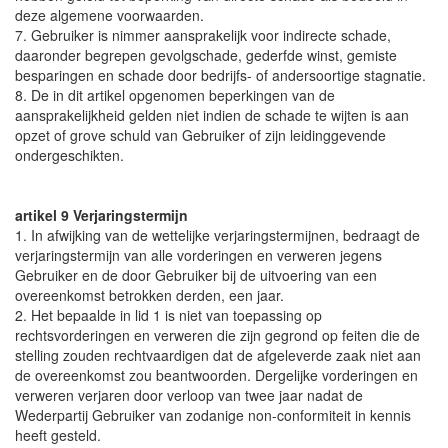
deze algemene voorwaarden.
7. Gebruiker is nimmer aansprakelijk voor indirecte schade,
daaronder begrepen gevolgschade, gederfde winst, gemiste
besparingen en schade door bedrijfs- of andersoortige stagnatie.
8. De in dit artikel opgenomen beperkingen van de
aansprakelijkheid gelden niet indien de schade te wijten is aan
opzet of grove schuld van Gebruiker of zijn leidinggevende
ondergeschikten.
artikel 9 Verjaringstermijn
1. In afwijking van de wettelijke verjaringstermijnen, bedraagt de
verjaringstermijn van alle vorderingen en verweren jegens
Gebruiker en de door Gebruiker bij de uitvoering van een
overeenkomst betrokken derden, een jaar.
2. Het bepaalde in lid 1 is niet van toepassing op
rechtsvorderingen en verweren die zijn gegrond op feiten die de
stelling zouden rechtvaardigen dat de afgeleverde zaak niet aan
de overeenkomst zou beantwoorden. Dergelijke vorderingen en
verweren verjaren door verloop van twee jaar nadat de
Wederpartij Gebruiker van zodanige non-conformiteit in kennis
heeft gesteld.