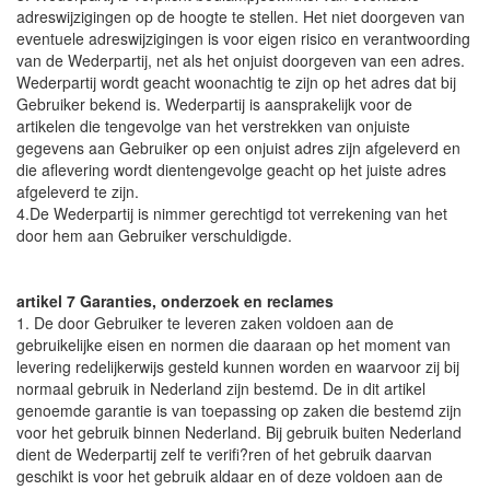
adreswijzigingen op de hoogte te stellen. Het niet doorgeven van
eventuele adreswijzigingen is voor eigen risico en verantwoording
van de Wederpartij, net als het onjuist doorgeven van een adres.
Wederpartij wordt geacht woonachtig te zijn op het adres dat bij
Gebruiker bekend is. Wederpartij is aansprakelijk voor de
artikelen die tengevolge van het verstrekken van onjuiste
gegevens aan Gebruiker op een onjuist adres zijn afgeleverd en
die aflevering wordt dientengevolge geacht op het juiste adres
afgeleverd te zijn.
4.De Wederpartij is nimmer gerechtigd tot verrekening van het
door hem aan Gebruiker verschuldigde.
artikel 7 Garanties, onderzoek en reclames
1. De door Gebruiker te leveren zaken voldoen aan de
gebruikelijke eisen en normen die daaraan op het moment van
levering redelijkerwijs gesteld kunnen worden en waarvoor zij bij
normaal gebruik in Nederland zijn bestemd. De in dit artikel
genoemde garantie is van toepassing op zaken die bestemd zijn
voor het gebruik binnen Nederland. Bij gebruik buiten Nederland
dient de Wederpartij zelf te verifi?ren of het gebruik daarvan
geschikt is voor het gebruik aldaar en of deze voldoen aan de