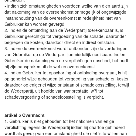
- indien zich omstandigheden voordoen welke van dien aard zijn
dat nakoming van de overeenkomst onmogelijk of ongewijzigde
instandhouding van de overeenkomst in redelijkheid niet van
Gebruiker kan worden gevergd.
2. Indien de ontbinding aan de Wederpartij toerekenbaar is, is
Gebruiker gerechtigd tot vergoeding van de schade, daaronder
begrepen de kosten, daardoor direct en indirect ontstaan.
3. Indien de overeenkomst wordt ontbonden zijn de vorderingen
van Gebruiker op de Wederpartij onmiddellijk opeisbaar. Indien
Gebruiker de nakoming van de verplichtingen opschort, behoudt
hij zijn aanspraken uit de wet en overeenkomst.
4. Indien Gebruiker tot opschorting of ontbinding overgaat, is hij
op generlei wijze gehouden tot vergoeding van schade en kosten
daardoor op enigerlei wijze ontstaan of schadeloosstelling, terwijl
de Wederpartij, uit hoofde van wanprestatie, w?l tot
schadevergoeding of schadeloosstelling is verplicht.
artikel 5 Overmacht
1. Gebruiker is niet gehouden tot het nakomen van enige
verplichting jegens de Wederpartij indien hij daartoe gehinderd
wordt als gevolg van een omstandigheid die niet is te wijten aan