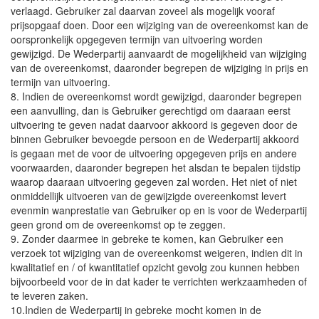
verlaagd. Gebruiker zal daarvan zoveel als mogelijk vooraf
prijsopgaaf doen. Door een wijziging van de overeenkomst kan de
oorspronkelijk opgegeven termijn van uitvoering worden
gewijzigd. De Wederpartij aanvaardt de mogelijkheid van wijziging
van de overeenkomst, daaronder begrepen de wijziging in prijs en
termijn van uitvoering.
8. Indien de overeenkomst wordt gewijzigd, daaronder begrepen
een aanvulling, dan is Gebruiker gerechtigd om daaraan eerst
uitvoering te geven nadat daarvoor akkoord is gegeven door de
binnen Gebruiker bevoegde persoon en de Wederpartij akkoord
is gegaan met de voor de uitvoering opgegeven prijs en andere
voorwaarden, daaronder begrepen het alsdan te bepalen tijdstip
waarop daaraan uitvoering gegeven zal worden. Het niet of niet
onmiddellijk uitvoeren van de gewijzigde overeenkomst levert
evenmin wanprestatie van Gebruiker op en is voor de Wederpartij
geen grond om de overeenkomst op te zeggen.
9. Zonder daarmee in gebreke te komen, kan Gebruiker een
verzoek tot wijziging van de overeenkomst weigeren, indien dit in
kwalitatief en / of kwantitatief opzicht gevolg zou kunnen hebben
bijvoorbeeld voor de in dat kader te verrichten werkzaamheden of
te leveren zaken.
10.Indien de Wederpartij in gebreke mocht komen in de