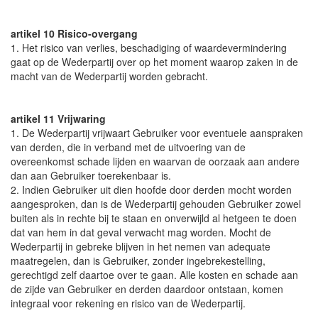
artikel 10 Risico-overgang
1. Het risico van verlies, beschadiging of waardevermindering
gaat op de Wederpartij over op het moment waarop zaken in de
macht van de Wederpartij worden gebracht.
artikel 11 Vrijwaring
1. De Wederpartij vrijwaart Gebruiker voor eventuele aanspraken
van derden, die in verband met de uitvoering van de
overeenkomst schade lijden en waarvan de oorzaak aan andere
dan aan Gebruiker toerekenbaar is.
2. Indien Gebruiker uit dien hoofde door derden mocht worden
aangesproken, dan is de Wederpartij gehouden Gebruiker zowel
buiten als in rechte bij te staan en onverwijld al hetgeen te doen
dat van hem in dat geval verwacht mag worden. Mocht de
Wederpartij in gebreke blijven in het nemen van adequate
maatregelen, dan is Gebruiker, zonder ingebrekestelling,
gerechtigd zelf daartoe over te gaan. Alle kosten en schade aan
de zijde van Gebruiker en derden daardoor ontstaan, komen
integraal voor rekening en risico van de Wederpartij.