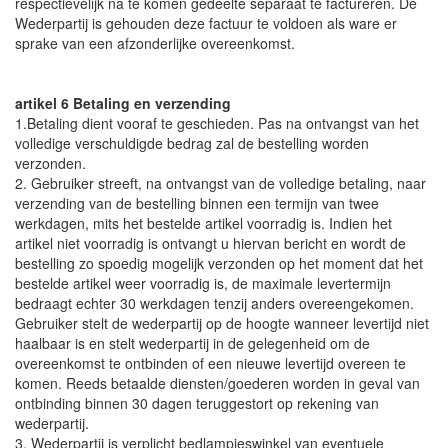
respectievelijk na te komen gedeelte separaat te factureren. De
Wederpartij is gehouden deze factuur te voldoen als ware er
sprake van een afzonderlijke overeenkomst.
artikel 6 Betaling en verzending
1.Betaling dient vooraf te geschieden. Pas na ontvangst van het
volledige verschuldigde bedrag zal de bestelling worden
verzonden.
2. Gebruiker streeft, na ontvangst van de volledige betaling, naar
verzending van de bestelling binnen een termijn van twee
werkdagen, mits het bestelde artikel voorradig is. Indien het
artikel niet voorradig is ontvangt u hiervan bericht en wordt de
bestelling zo spoedig mogelijk verzonden op het moment dat het
bestelde artikel weer voorradig is, de maximale levertermijn
bedraagt echter 30 werkdagen tenzij anders overeengekomen.
Gebruiker stelt de wederpartij op de hoogte wanneer levertijd niet
haalbaar is en stelt wederpartij in de gelegenheid om de
overeenkomst te ontbinden of een nieuwe levertijd overeen te
komen. Reeds betaalde diensten/goederen worden in geval van
ontbinding binnen 30 dagen teruggestort op rekening van
wederpartij.
3. Wederpartij is verplicht bedlampjeswinkel van eventuele