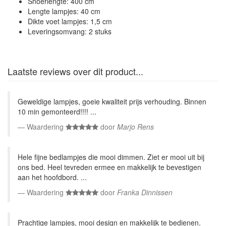
Snoerlengte: 400 cm
Lengte lampjes: 40 cm
Dikte voet lampjes: 1,5 cm
Leveringsomvang: 2 stuks
Laatste reviews over dit product...
Geweldige lampjes, goeie kwaliteit prijs verhouding. Binnen
10 min gemonteerd!!!! ...
Waardering
door
Marjo Rens
Hele fijne bedlampjes die mooi dimmen. Ziet er mooi uit bij
ons bed. Heel tevreden ermee en makkelijk te bevestigen
aan het hoofdbord. ...
Waardering
door
Franka Dinnissen
Prachtige lampjes, mooi design en makkelijk te bedienen.