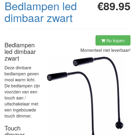
Bedlampen led
€89.95
dimbaar zwart
Nu kopen
Bedlampen
led dimbaar
Momenteel niet leverbaar!
zwart
Deze dimbare
bedlampen geven
mooi warm licht.
De bedlampen zijn
voorzien van een
touch aan /
uitschakelaar met
een ingebouwde
touch dimmer.
Touch
dimmer