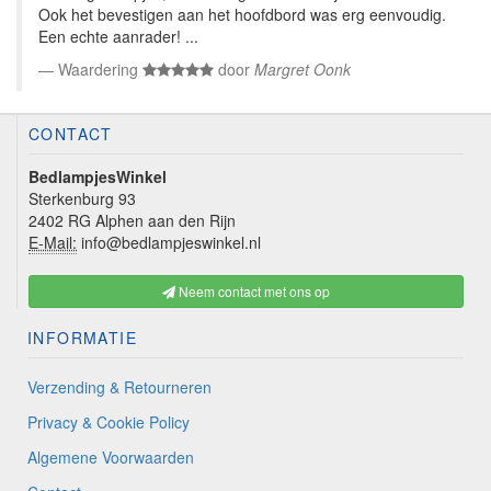
Ook het bevestigen aan het hoofdbord was erg eenvoudig.
Een echte aanrader! ...
Waardering
door
Margret Oonk
CONTACT
BedlampjesWinkel
Sterkenburg 93
2402 RG Alphen aan den Rijn
E-Mail:
info@bedlampjeswinkel.nl
Neem contact met ons op
INFORMATIE
Verzending & Retourneren
Privacy & Cookie Policy
Algemene Voorwaarden