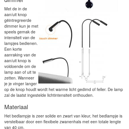
Met de in de
aan/uit knop
gëintregreerde
dimmer kun je met
speels gemak de
intensiteit van de
lampjes bedienen.
Een korte
aanraking van de
aan/uit knop is
voldoende om de
lamp aan of uit te
zetten. Wanneer
je je vinger langer
op de knop houdt wordt het warme licht gedimd of feller. De lamp
zal de laatst ingestelde lichtintensiteit onthouden.
Materiaal
Het bedlampje is zeer solide en zwart van kleur, het bedlampje is
verstelbaar door een flexibele zwanenhals met een totale lengte
van 40 cm.