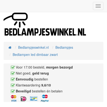
Toggl
Navig
Bedlampjeswinkel.nl
Bedlampjes
Home
Bedlampen led dimbaar zwart
Voor 17:00 besteld,
morgen bezorgd
Niet goed,
geld terug
Eenvoudig
bestellen
Klantwaardering
9,6/10
Beveiligd
bestellen én betalen